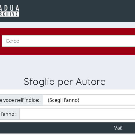
Sfoglia per Autore
a voce nell'indice:
 l'anno: