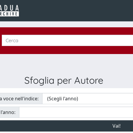
Sfoglia per Autore
a voce nell'indice:
 l'anno: