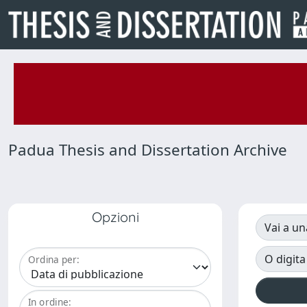
Padua Thesis and Dissertation Archive
Opzioni
Vai a un
O digita
Ordina per:
In ordine: