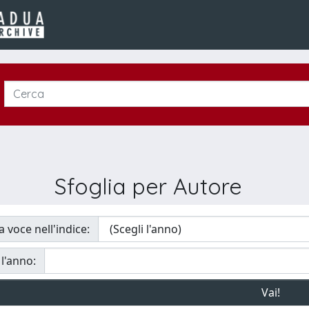
Sfoglia per Autore
a voce nell'indice:
 l'anno: