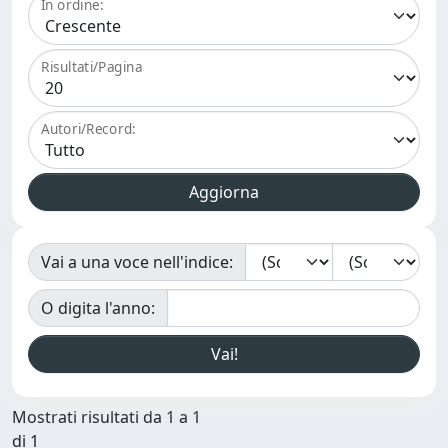
In ordine:
Risultati/Pagina
Autori/Record:
Vai a una voce nell'indice:
O digita l'anno:
Mostrati risultati da 1 a 1
di 1