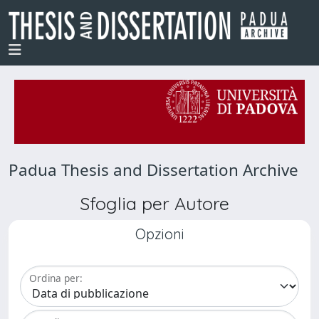
Padua Thesis and Dissertation Archive
Sfoglia per Autore
Opzioni
Ordina per: