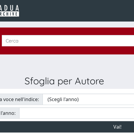
Sfoglia per Autore
a voce nell'indice:
 l'anno: