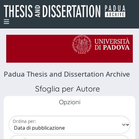
Padua Thesis and Dissertation Archive
Sfoglia per Autore
Opzioni
Ordina per: