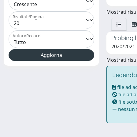
Mostrati risul
Risultati/Pagina
Autori/Record:
Probing 
2020/2021
Mostrati risul
Legenda
file ad 
file ad 
file sot
nessun f