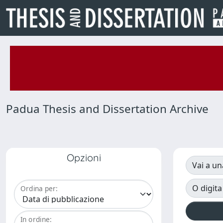
Padua Thesis and Dissertation Archive
Opzioni
Vai a un
O digita
Ordina per:
In ordine: