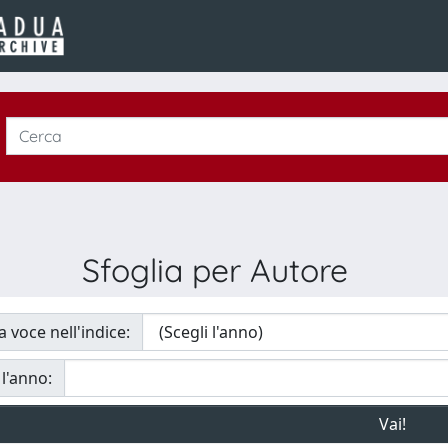
Sfoglia per Autore
a voce nell'indice:
 l'anno: