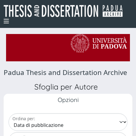
Padua Thesis and Dissertation Archive
Sfoglia per Autore
Opzioni
Ordina per: