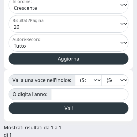
In ordine:
Risultati/Pagina
Autori/Record:
Vai a una voce nell'indice:
O digita l'anno:
Mostrati risultati da 1 a 1
di 1