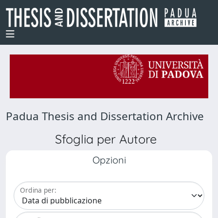
Padua Thesis and Dissertation Archive
Sfoglia per Autore
Opzioni
Ordina per: