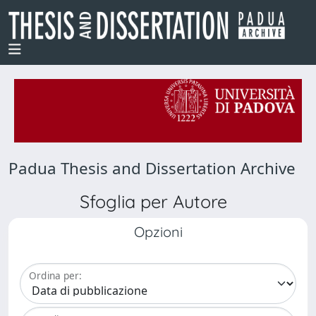
Padua Thesis and Dissertation Archive
Sfoglia per Autore
Opzioni
Ordina per: