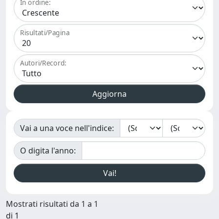
In ordine:
Risultati/Pagina
Autori/Record:
Vai a una voce nell'indice:
O digita l'anno:
Mostrati risultati da 1 a 1
di 1