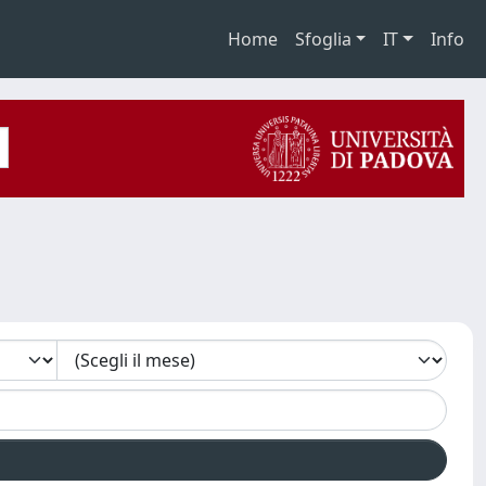
Home
Sfoglia
IT
Info