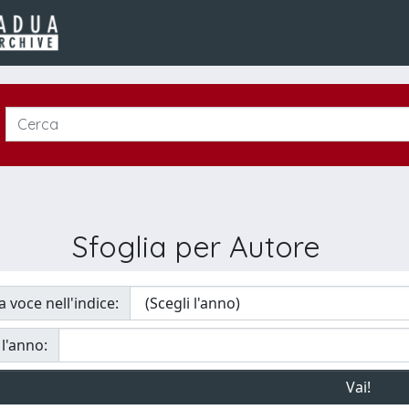
Sfoglia per Autore
a voce nell'indice:
 l'anno: