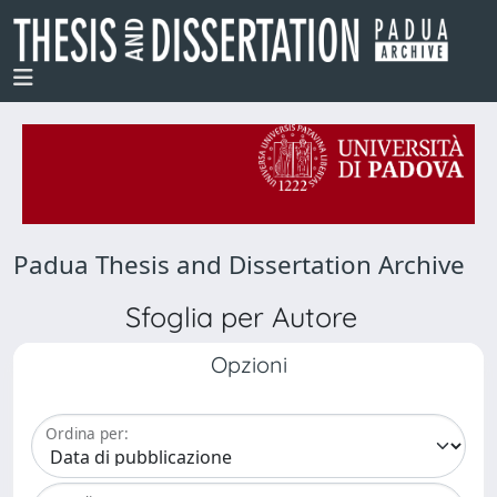
Padua Thesis and Dissertation Archive
Sfoglia per Autore
Opzioni
Ordina per: