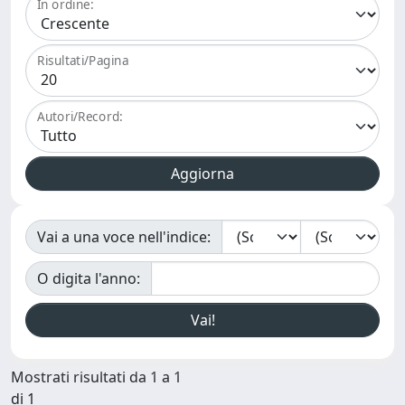
In ordine:
Risultati/Pagina
Autori/Record:
Vai a una voce nell'indice:
O digita l'anno:
Mostrati risultati da 1 a 1
di 1