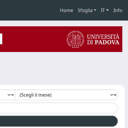
Home
Sfoglia
IT
Info