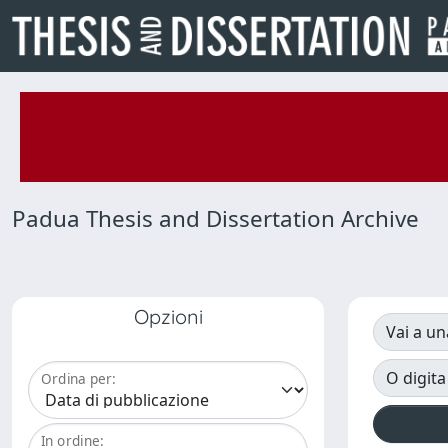
Padua Thesis and Dissertation Archive
Opzioni
Vai a un
O digita
Ordina per:
In ordine: