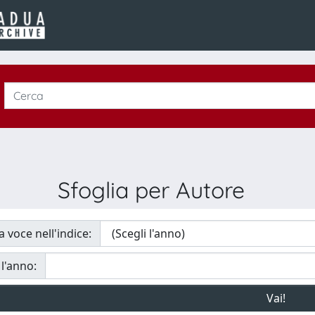
Sfoglia per Autore
a voce nell'indice:
 l'anno: