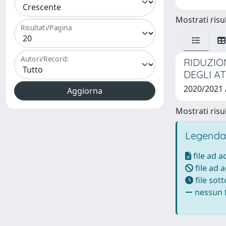
Mostrati risul
Risultati/Pagina
Autori/Record:
RIDUZIO
DEGLI A
2020/2021 
Mostrati risul
Legenda
file ad 
file ad 
file sot
nessun f