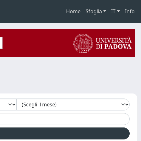
Home
Sfoglia
IT
Info