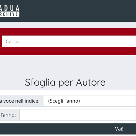
Sfoglia per Autore
a voce nell'indice:
 l'anno: