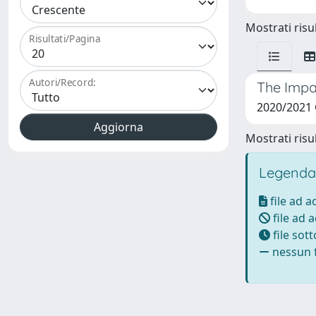
Mostrati risul
Risultati/Pagina
Autori/Record:
The Impa
2020/2021 
Mostrati risul
Legenda
file ad 
file ad 
file sot
nessun f