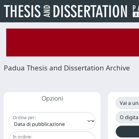
Padua Thesis and Dissertation Archive
Opzioni
Vai a un
O digita
Ordina per:
In ordine: