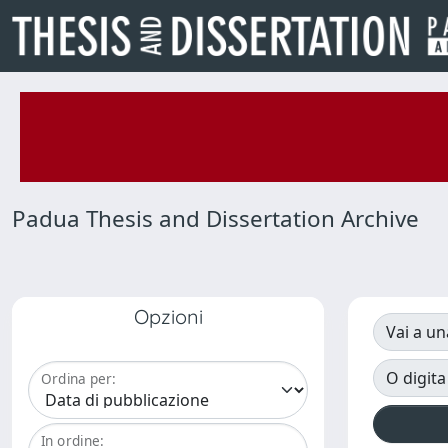
Padua Thesis and Dissertation Archive
Opzioni
Vai a un
O digita
Ordina per:
In ordine: