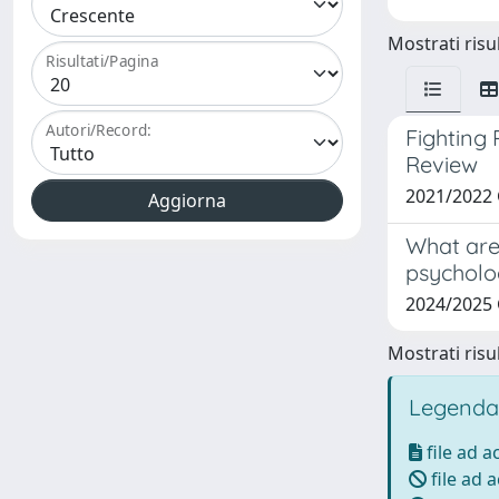
Mostrati risul
Risultati/Pagina
Autori/Record:
Fighting
Review
2021/2022
What are
psycholog
2024/2025
Mostrati risul
Legenda
file ad 
file ad 