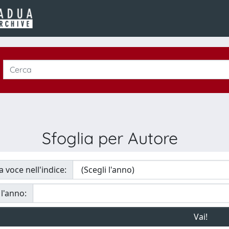
Sfoglia per Autore
a voce nell'indice:
 l'anno: