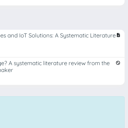
 and IoT Solutions: A Systematic Literature
? A systematic literature review from the
 maker