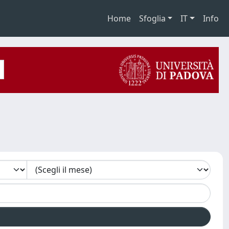
Home
Sfoglia
IT
Info