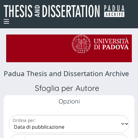
Padua Thesis and Dissertation Archive
Sfoglia per Autore
Opzioni
Ordina per: