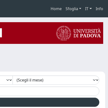
Home
Sfoglia
IT
Info