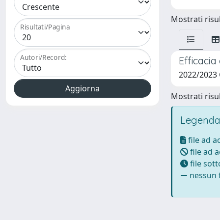
Mostrati risul
Risultati/Pagina
Autori/Record:
Efficacia
2022/2023
Mostrati risul
Legenda
file ad 
file ad 
file sot
nessun f