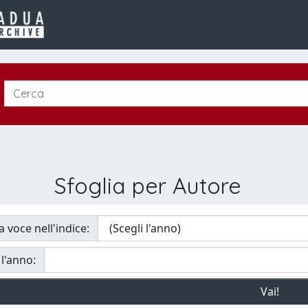
Sfoglia per Autore
a voce nell'indice:
 l'anno: