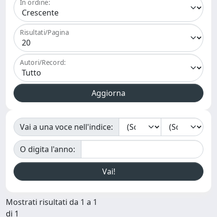
In ordine:
Risultati/Pagina
Autori/Record:
Vai a una voce nell'indice:
O digita l'anno:
Mostrati risultati da 1 a 1
di 1