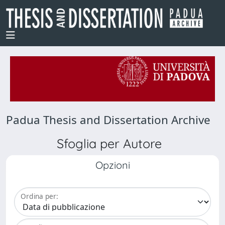
Padua Thesis and Dissertation Archive
Sfoglia per Autore
Opzioni
Ordina per: