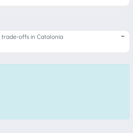
 trade-offs in Catalonia