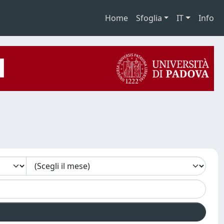
Home
Sfoglia
IT
Info