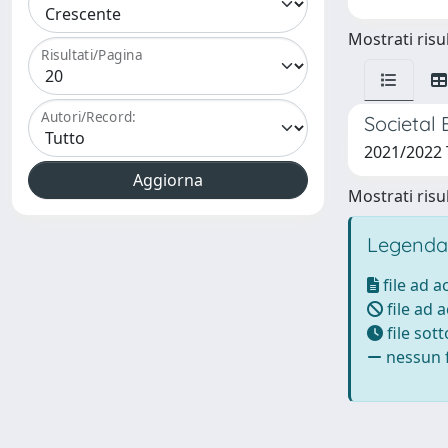
Mostrati risul
Risultati/Pagina
Autori/Record:
Societal 
2021/2022
Mostrati risul
Legenda
file ad 
file ad 
file sot
nessun f