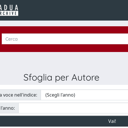
Sfoglia per Autore
a voce nell'indice:
 l'anno: