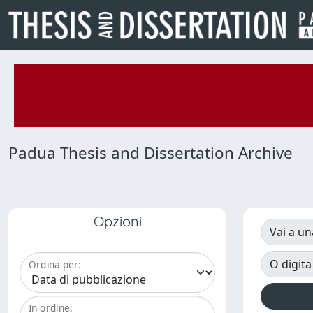
Padua Thesis and Dissertation Archive
Opzioni
Vai a un
O digita
Ordina per:
In ordine: