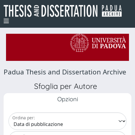
Padua Thesis and Dissertation Archive
Sfoglia per Autore
Opzioni
Ordina per: