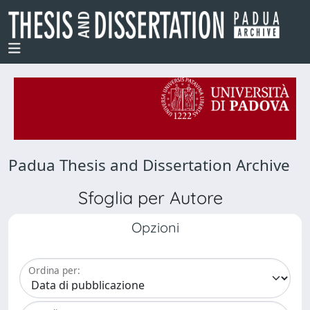
Padua Thesis and Dissertation Archive
Sfoglia per Autore
Opzioni
Ordina per: