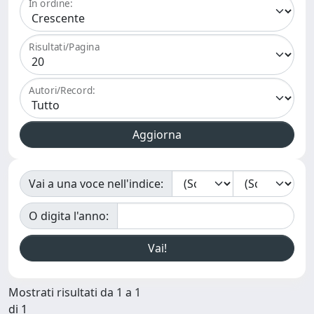
In ordine:
Risultati/Pagina
Autori/Record:
Vai a una voce nell'indice:
O digita l'anno:
Mostrati risultati da 1 a 1
di 1