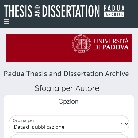
Padua Thesis and Dissertation Archive
Sfoglia per Autore
Opzioni
Ordina per: