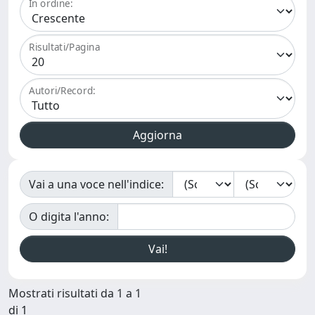
In ordine:
Risultati/Pagina
Autori/Record:
Vai a una voce nell'indice:
O digita l'anno:
Mostrati risultati da 1 a 1
di 1