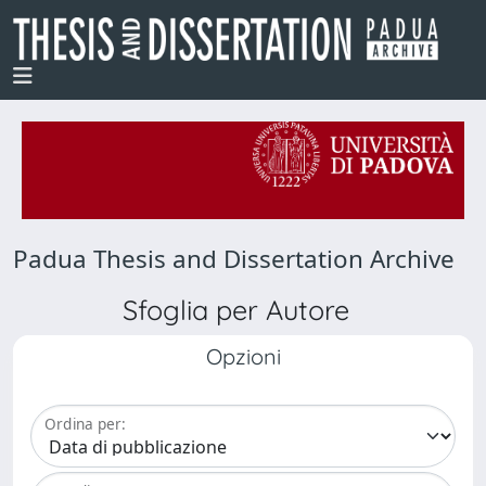
Padua Thesis and Dissertation Archive
Sfoglia per Autore
Opzioni
Ordina per: