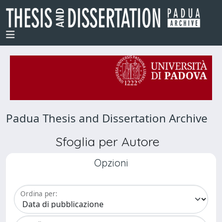
Padua Thesis and Dissertation Archive
Sfoglia per Autore
Opzioni
Ordina per: