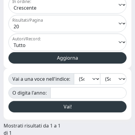
In ordine:
Risultati/Pagina
Autori/Record:
Vai a una voce nell'indice:
O digita l'anno:
Mostrati risultati da 1 a 1
di 1