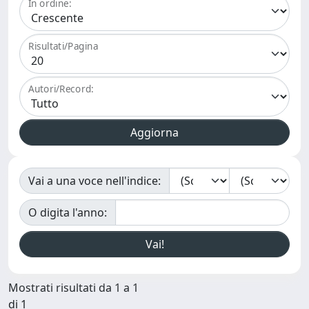
In ordine:
Risultati/Pagina
Autori/Record:
Vai a una voce nell'indice:
O digita l'anno:
Mostrati risultati da 1 a 1
di 1