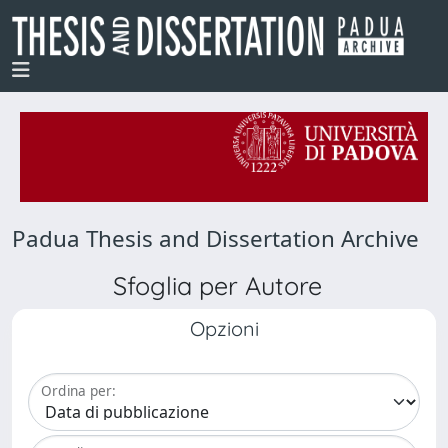
Padua Thesis and Dissertation Archive
Sfoglia per Autore
Opzioni
Ordina per: