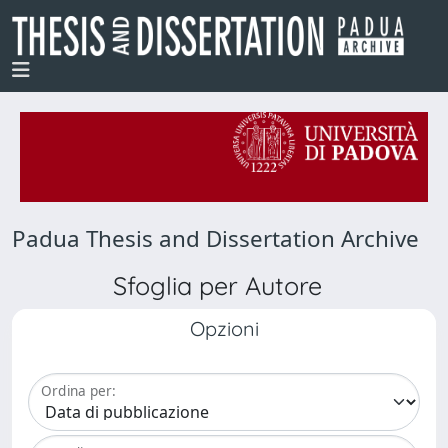
Padua Thesis and Dissertation Archive
Sfoglia per Autore
Opzioni
Ordina per: