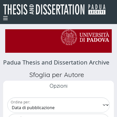
Padua Thesis and Dissertation Archive
Sfoglia per Autore
Opzioni
Ordina per: