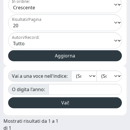
In ordine:
Risultati/Pagina
Autori/Record:
Vai a una voce nell'indice:
O digita l'anno:
Mostrati risultati da 1 a 1
di 1