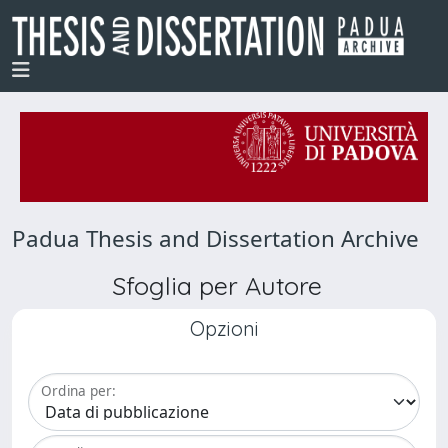
Padua Thesis and Dissertation Archive
Sfoglia per Autore
Opzioni
Ordina per: