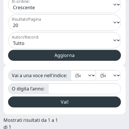
In ordine:
Risultati/Pagina
Autori/Record:
Vai a una voce nell'indice:
O digita l'anno:
Mostrati risultati da 1 a 1
di 1