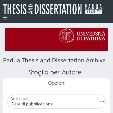
Padua Thesis and Dissertation Archive
Sfoglia per Autore
Opzioni
Ordina per: