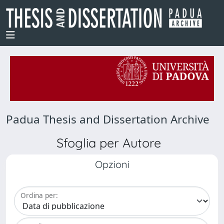
Padua Thesis and Dissertation Archive
Sfoglia per Autore
Opzioni
Ordina per: