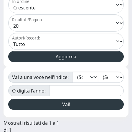
In ordine:
Risultati/Pagina
Autori/Record:
Vai a una voce nell'indice:
O digita l'anno:
Mostrati risultati da 1 a 1
di 1