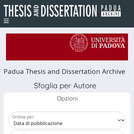
Padua Thesis and Dissertation Archive
Sfoglia per Autore
Opzioni
Ordina per: