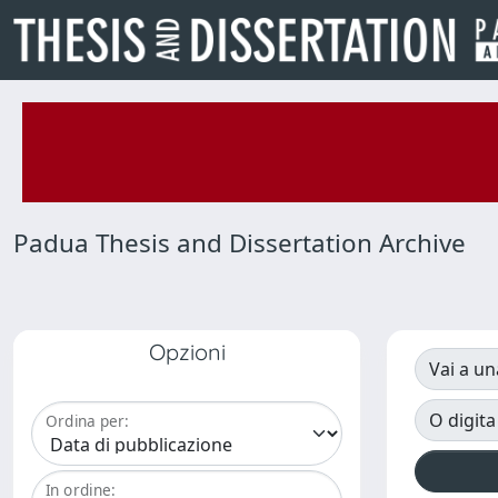
Padua Thesis and Dissertation Archive
Opzioni
Vai a un
O digita
Ordina per:
In ordine: