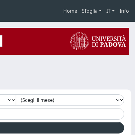
Home
Sfoglia
IT
Info