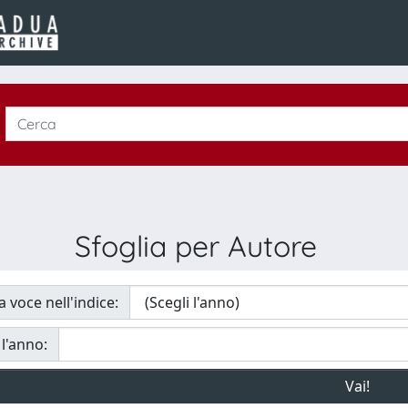
Sfoglia per Autore
a voce nell'indice:
 l'anno: