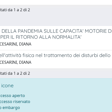
tati da 1 a 2 di 2
 DELLA PANDEMIA SULLE CAPACITA' MOTORIE DI 
 PER IL RITORNO ALLA NORMALITA'
CESARINI, DIANA
ell'attività fisica nel trattamento dei disturbi dell
CESARINI, DIANA
tati da 1 a 2 di 2
 icone
accesso aperto
accesso riservato
to embargo