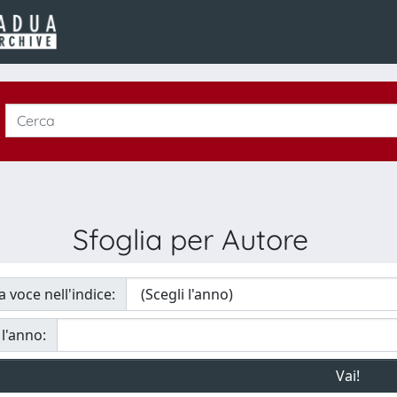
Sfoglia per Autore
a voce nell'indice:
 l'anno: