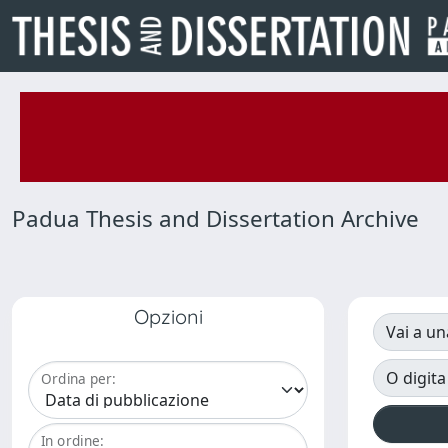
Padua Thesis and Dissertation Archive
Opzioni
Vai a un
O digita
Ordina per:
In ordine: