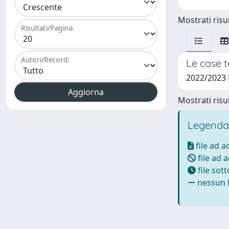
Mostrati risul
Risultati/Pagina
Autori/Record:
Le case t
2022/2023 
Mostrati risul
Legenda
file ad 
file ad 
file sot
nessun f