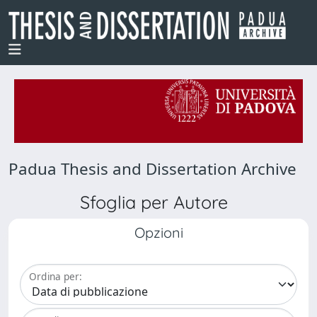
Padua Thesis and Dissertation Archive
Sfoglia per Autore
Opzioni
Ordina per: