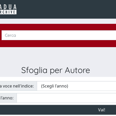
Sfoglia per Autore
a voce nell'indice:
 l'anno: