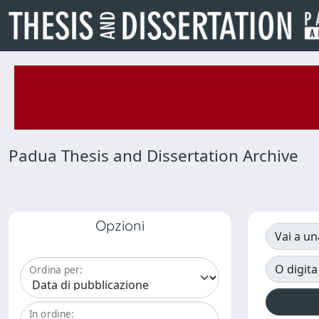
Padua Thesis and Dissertation Archive
Opzioni
Vai a un
O digita
Ordina per:
In ordine: