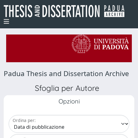
Padua Thesis and Dissertation Archive
Sfoglia per Autore
Opzioni
Ordina per: