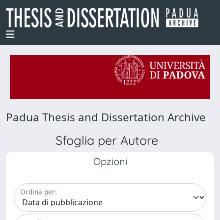
Padua Thesis and Dissertation Archive
Sfoglia per Autore
Opzioni
Ordina per: