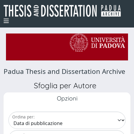
Padua Thesis and Dissertation Archive
Sfoglia per Autore
Opzioni
Ordina per: