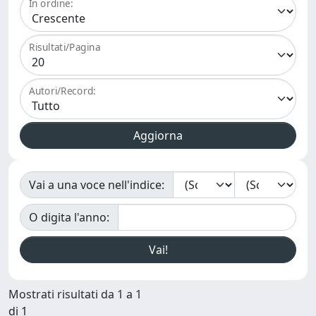
In ordine:
Risultati/Pagina
Autori/Record:
Vai a una voce nell'indice:
O digita l'anno:
Mostrati risultati da 1 a 1
di 1