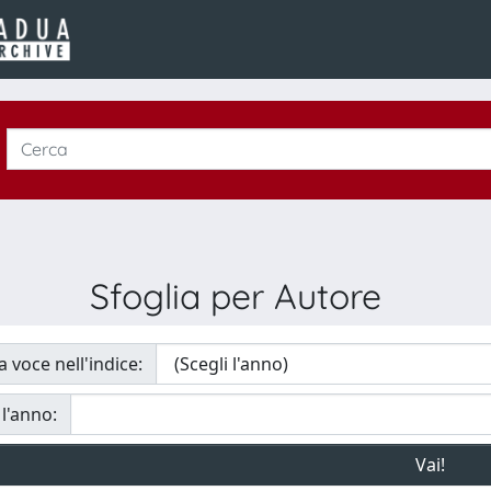
Sfoglia per Autore
a voce nell'indice:
 l'anno: