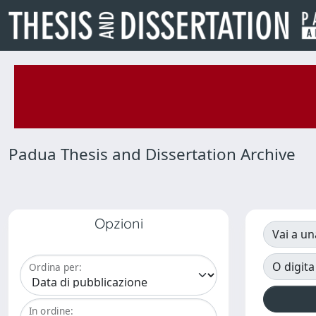
Padua Thesis and Dissertation Archive
Opzioni
Vai a un
O digita
Ordina per:
In ordine: