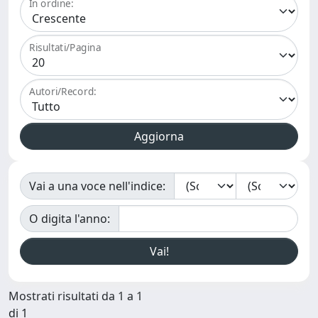
In ordine:
Risultati/Pagina
Autori/Record:
Vai a una voce nell'indice:
O digita l'anno:
Mostrati risultati da 1 a 1
di 1