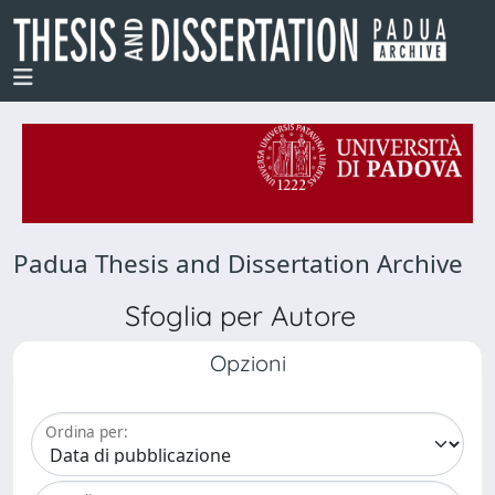
Padua Thesis and Dissertation Archive
Sfoglia per Autore
Opzioni
Ordina per: