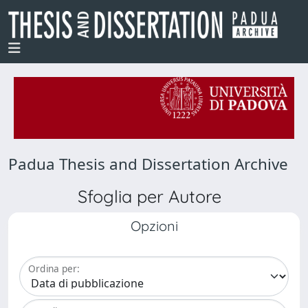
Padua Thesis and Dissertation Archive
Sfoglia per Autore
Opzioni
Ordina per: