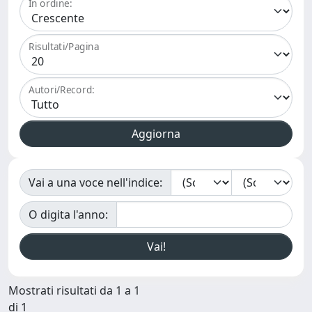
In ordine:
Risultati/Pagina
Autori/Record:
Vai a una voce nell'indice:
O digita l'anno:
Mostrati risultati da 1 a 1
di 1