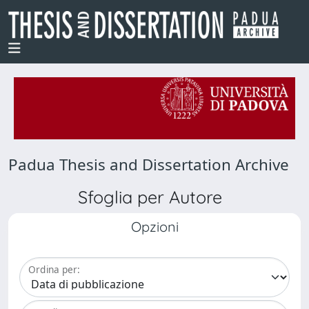
Padua Thesis and Dissertation Archive
Sfoglia per Autore
Opzioni
Ordina per: