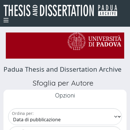
Padua Thesis and Dissertation Archive
Sfoglia per Autore
Opzioni
Ordina per: