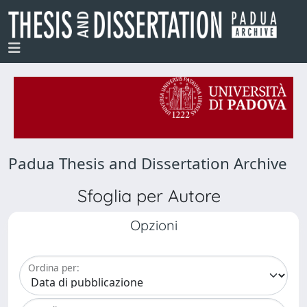
Padua Thesis and Dissertation Archive
Sfoglia per Autore
Opzioni
Ordina per: