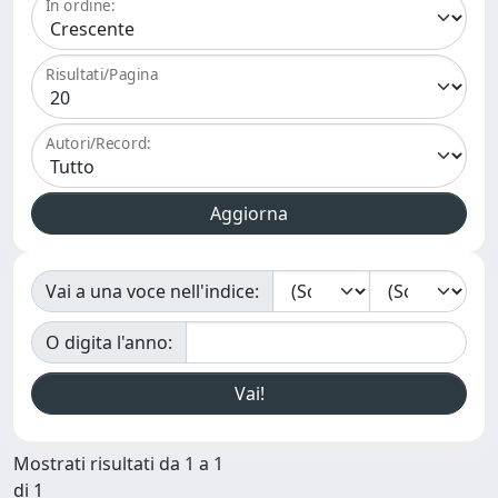
In ordine:
Risultati/Pagina
Autori/Record:
Vai a una voce nell'indice:
O digita l'anno:
Mostrati risultati da 1 a 1
di 1