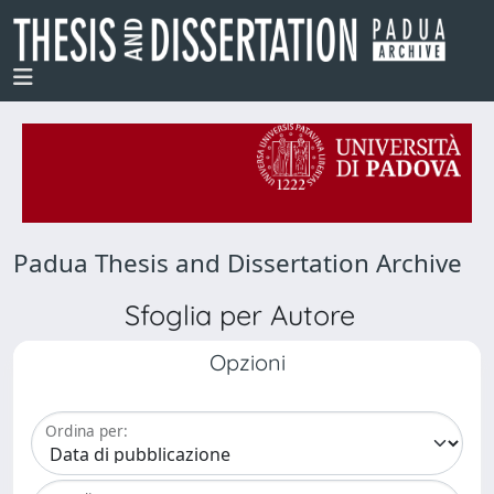
Padua Thesis and Dissertation Archive
Sfoglia per Autore
Opzioni
Ordina per: