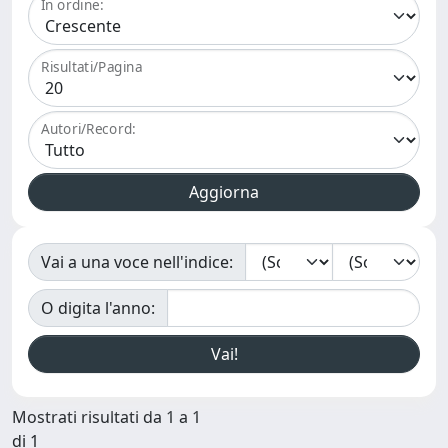
In ordine:
Risultati/Pagina
Autori/Record:
Vai a una voce nell'indice:
O digita l'anno:
Mostrati risultati da 1 a 1
di 1