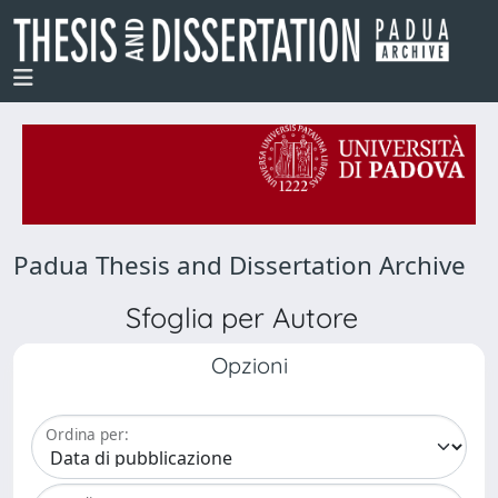
Padua Thesis and Dissertation Archive
Sfoglia per Autore
Opzioni
Ordina per: