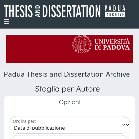
Padua Thesis and Dissertation Archive
Sfoglia per Autore
Opzioni
Ordina per: