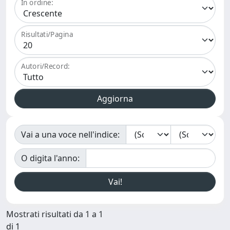
In ordine:
Risultati/Pagina
Autori/Record:
Vai a una voce nell'indice:
O digita l'anno:
Mostrati risultati da 1 a 1
di 1