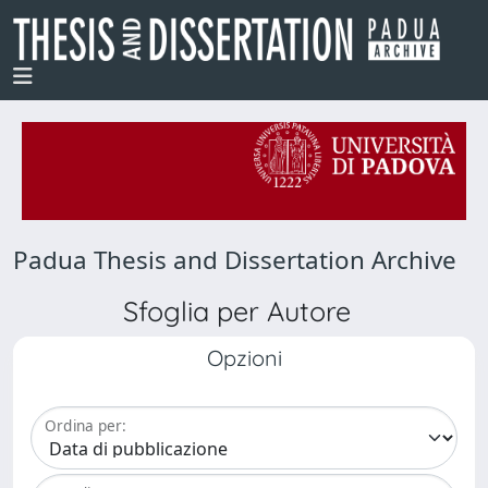
Padua Thesis and Dissertation Archive
Sfoglia per Autore
Opzioni
Ordina per: