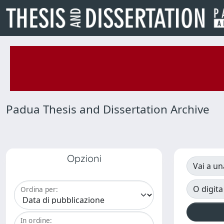
Padua Thesis and Dissertation Archive
Opzioni
Vai a un
O digita
Ordina per:
In ordine: