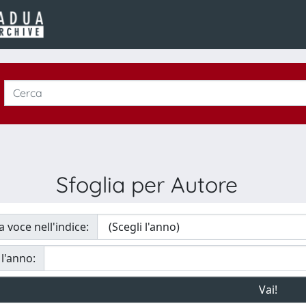
Sfoglia per Autore
a voce nell'indice:
 l'anno: