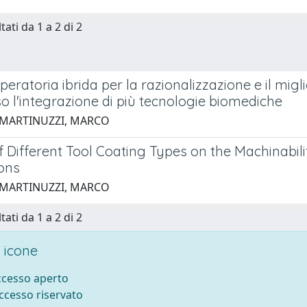
tati da 1 a 2 di 2
peratoria ibrida per la razionalizzazione e il mig
o l'integrazione di più tecnologie biomediche
 MARTINUZZI, MARCO
 Different Tool Coating Types on the Machinabili
ions
 MARTINUZZI, MARCO
tati da 1 a 2 di 2
 icone
accesso aperto
accesso riservato