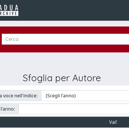
Sfoglia per Autore
a voce nell'indice:
 l'anno: